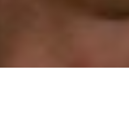
Du feu dans les lilas